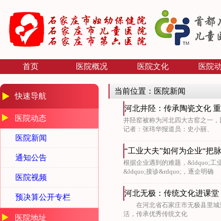
首页
医院概况
医院文化
医院
当前位置：医院新闻
快速导航
河北井陉：传承陶瓷文化 
医院动态
井陉窑被称为河北四大古窑之一，
记者：张玮华报道员：史小丽、
医院新闻
“工业大夫”如何为企业“把
通知公告
根据企业遇到的难题，&ldquo;工业诊
&ldquo;接诊&rdquo;，逐企明确
医院视频
河北无极：传统文化进课堂
预决算公开专栏
在河北省石家庄市无极县里城道
活，传承优秀传统文化
医院地址