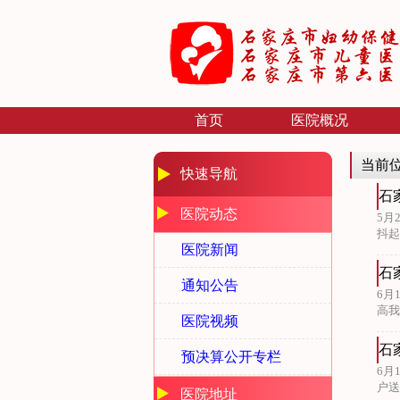
首页
医院概况
当前
快速导航
石
医院动态
5月
抖起
医院新闻
石
通知公告
6月
高我
医院视频
石
预决算公开专栏
6月
户送
医院地址