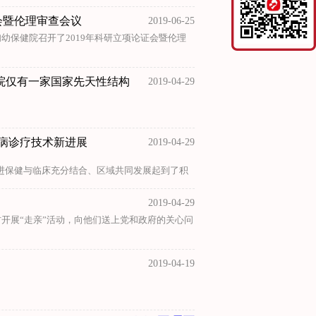
证会暨伦理审查会议
2019-06-25
幼保健院召开了2019年科研立项论证会暨伦理
院仅有一家国家先天性结构
2019-04-29
病诊疗技术新进展
2019-04-29
进保健与临床充分结合、区域共同发展起到了积
2019-04-29
开展“走亲”活动，向他们送上党和政府的关心问
2019-04-19