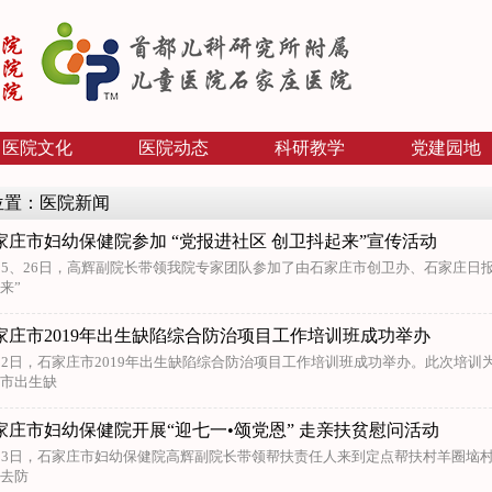
医院文化
医院动态
科研教学
党建园地
位置：医院新闻
家庄市妇幼保健院参加 “党报进社区 创卫抖起来”宣传活动
25、26日，高辉副院长带领我院专家团队参加了由石家庄市创卫办、石家庄日
来”
家庄市2019年出生缺陷综合防治项目工作培训班成功举办
12日，石家庄市2019年出生缺陷综合防治项目工作培训班成功举办。此次培
市出生缺
家庄市妇幼保健院开展“迎七一•颂党恩” 走亲扶贫慰问活动
13日，石家庄市妇幼保健院高辉副院长带领帮扶责任人来到定点帮扶村羊圈垴村
去防