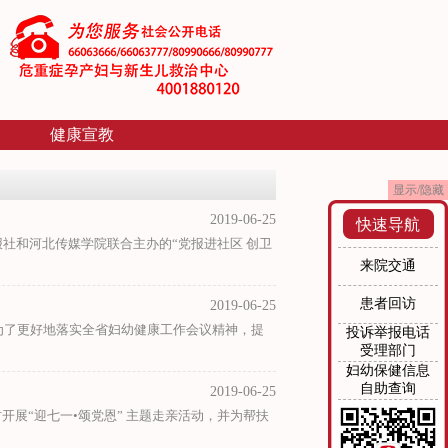
健康宣教
显示/隐藏
2019-06-25
快速导航
报社和河北传媒学院联合主办的“党报进社区 创卫
来院交通
患者回访
2019-06-25
训为了更好地落实全省妇幼健康工作会议精神，提
投诉举报电话
受理部门
妇幼保健信息
自助查询
2019-06-25
开展“迎七一•颂党恩” 主题走亲活动，并为帮扶