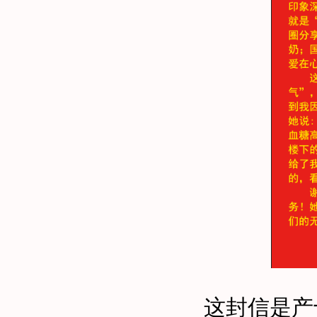
这封信
是产